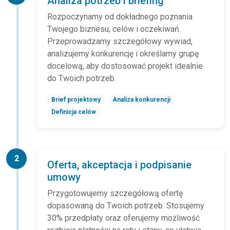
Analiza potrzeb i briefing
Rozpoczynamy od dokładnego poznania
Twojego biznesu, celów i oczekiwań.
Przeprowadzamy szczegółowy wywiad,
analizujemy konkurencję i określamy grupę
docelową, aby dostosować projekt idealnie
do Twoich potrzeb.
Brief projektowy
Analiza konkurencji
Definicja celów
2
Oferta, akceptacja i podpisanie
umowy
Przygotowujemy szczegółową ofertę
dopasowaną do Twoich potrzeb. Stosujemy
30% przedpłaty oraz oferujemy możliwość