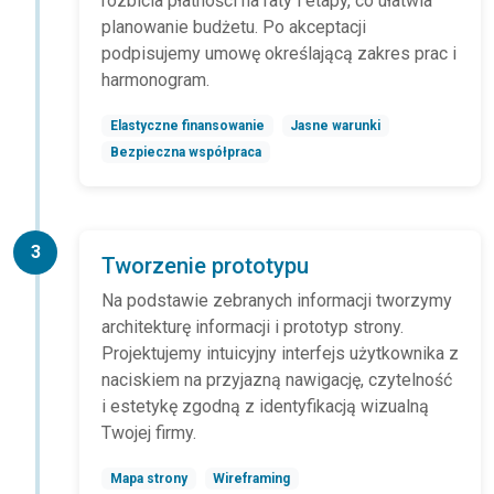
rozbicia płatności na raty i etapy, co ułatwia
planowanie budżetu. Po akceptacji
podpisujemy umowę określającą zakres prac i
harmonogram.
Elastyczne finansowanie
Jasne warunki
Bezpieczna współpraca
3
Tworzenie prototypu
Na podstawie zebranych informacji tworzymy
architekturę informacji i prototyp strony.
Projektujemy intuicyjny interfejs użytkownika z
naciskiem na przyjazną nawigację, czytelność
i estetykę zgodną z identyfikacją wizualną
Twojej firmy.
Mapa strony
Wireframing