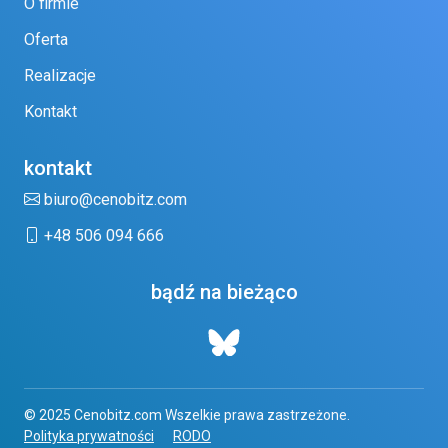
O firmie
Oferta
Realizacje
Kontakt
kontakt
biuro@cenobitz.com
+48 506 094 666
bądź na bieżąco
© 2025 Cenobitz.com Wszelkie prawa zastrzeżone.
Polityka prywatności
RODO