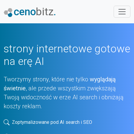
ceno
bitz
.
strony internetowe gotowe
na erę AI
Tworzymy strony, które nie tylko
wyglądają
świetnie
, ale przede wszystkim zwiększają
Twoją widoczność w erze AI search i obniżają
koszty reklam.
Zoptymalizowane pod AI search i SEO