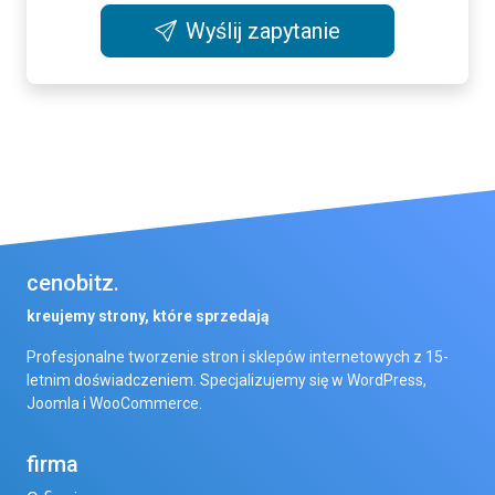
Wyślij zapytanie
cenobitz.
kreujemy strony, które sprzedają
Profesjonalne tworzenie stron i sklepów internetowych z 15-
letnim doświadczeniem. Specjalizujemy się w WordPress,
Joomla i WooCommerce.
firma