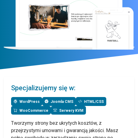
Specjalizujemy się w:
WordPress
Joomla CMS
HTML/CSS
WooCommerce
Serwery KVM
Tworzymy strony bez ukrytych kosztów, z
przejrzystymi umowami i gwarancją jakości. Masz
pełną swobodę w zarządzaniu swoją stroną po